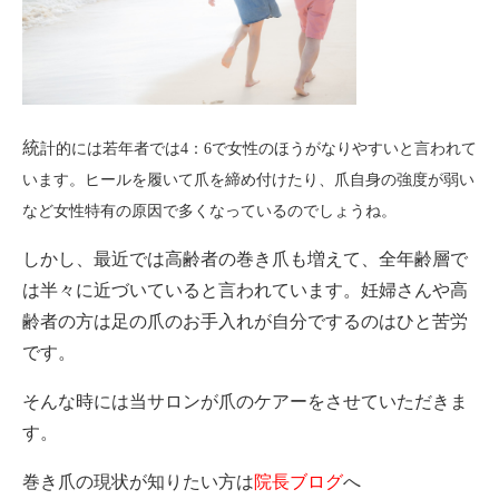
統
計的には若年者では4：6で女性のほうがなりやすいと言われて
います。ヒールを履いて爪を締め付けたり、爪自身の強度が弱い
など女性特有の原因で多
くなっ
ているのでしょうね。
しかし、最近では高齢者の巻き爪も増えて、全年齢層で
は半々に近づいていると言われています。妊婦さんや高
齢者の方は足の爪のお手入れが自分でするのはひと苦労
です。
そんな時には当サロンが爪のケアーをさせていただきま
す。
巻き爪の現状が知りたい方は
院長ブログ
へ