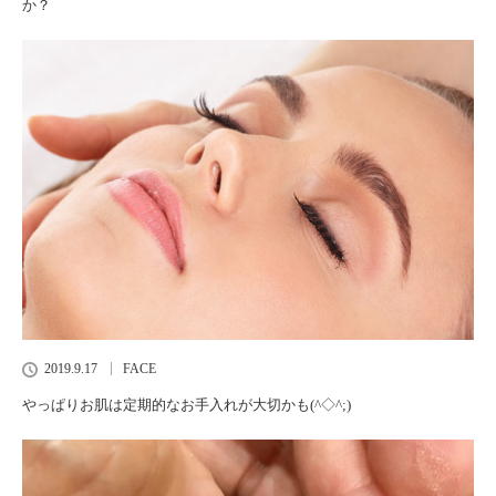
か？
2019.9.17
FACE
やっぱりお肌は定期的なお手入れが大切かも(^◇^;)