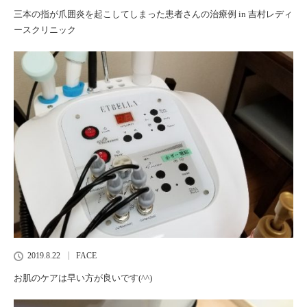
三本の指が爪囲炎を起こしてしまった患者さんの治療例 in 吉村レディ
ースクリニック
2019.8.22
FACE
お肌のケアは早い方が良いです(^^)