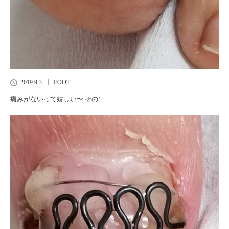
2019.9.3
FOOT
痛みがないって嬉しい〜 その1