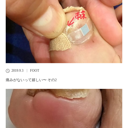
2019.9.3
FOOT
痛みがないって嬉しい〜 その2