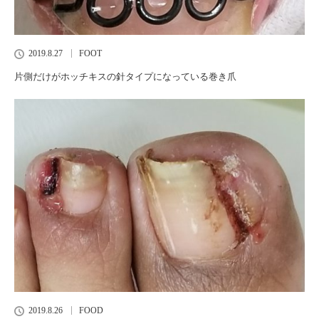
2019.8.27
FOOT
片側だけがホッチキスの針タイプになっている巻き爪
2019.8.26
FOOD