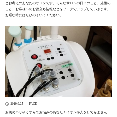
とお考えのあなたのサロンです。そんなサロンの日々のこと、施術の
こと、お客様へのお役立ち情報などをブログでアップしていきます。
お暇な時にはぜひのぞいてください。
2019.9.25
FACE
お肌のハリやくすみでお悩みのあなた！イオン導入をしてみません