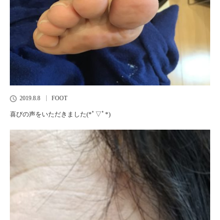
2019.8.8
FOOT
喜びの声をいただきました(*ﾟ▽ﾟ*)