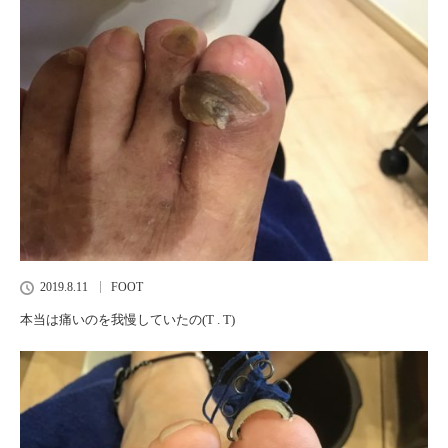
2019.8.11
FOOT
本当は痛いのを我慢していたの(T . T)