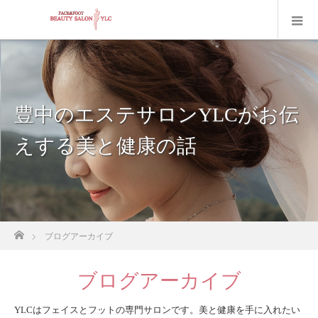
豊中のエステサロンYLCがお伝
えする美と健康の話
ホーム
ブログアーカイブ
ブログアーカイブ
YLCはフェイスとフットの専門サロンです。美と健康を手に入れたい