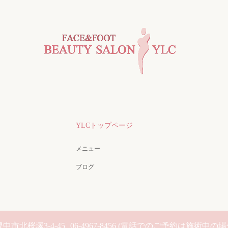
YLCトップページ
メニュー
ブログ
中市北桜塚3-4-45
06-4967-8456 (電話でのご予約は施