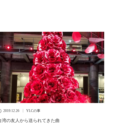
2019.12.26
YLCの事
台湾の友人から送られてきた曲