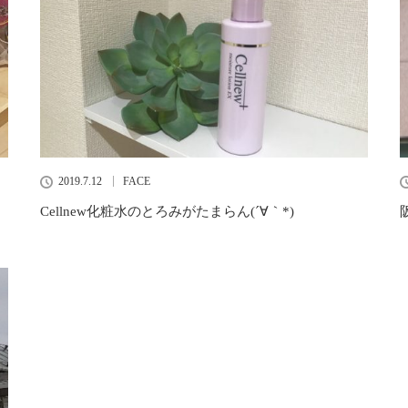
2019.7.12
FACE
Cellnew化粧水のとろみがたまらん(´∀｀*)