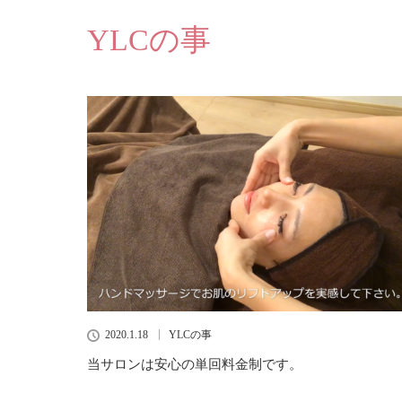
YLCの事
2020.1.18
YLCの事
当サロンは安心の単回料金制です。