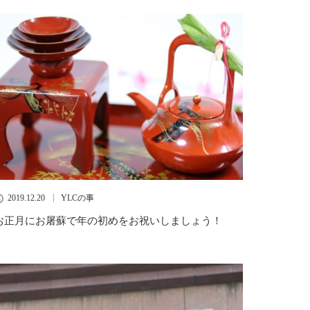
2019.12.20
YLCの事
お正月にお屠蘇で年の初めをお祝いしましょう！