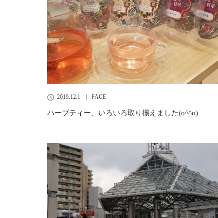
2019.12.1
FACE
ハーブティー、いろいろ取り揃えました(o^^o)