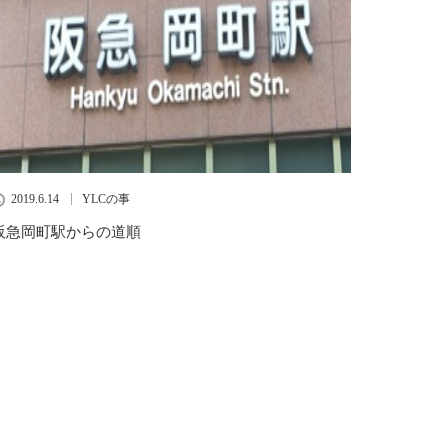
2019.6.14
YLCの事
阪急岡町駅からの道順