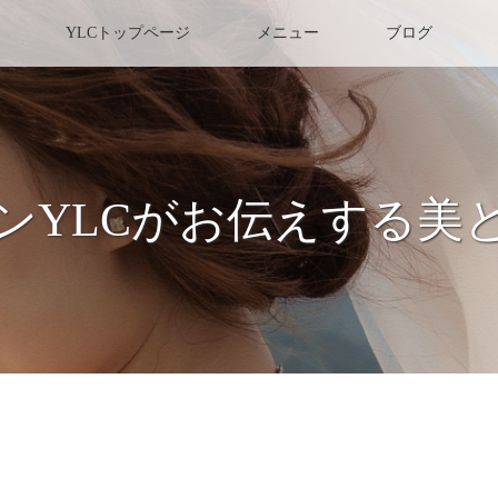
YLCトップページ
メニュー
ブログ
ンYLCがお伝えする美