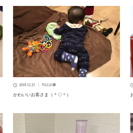
2019.12.21
YLCの事
かわいいお客さま（＾◇＾）