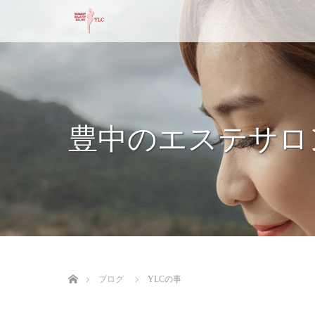
豊中のエステサロ
ホーム
ブログ
YLCの事